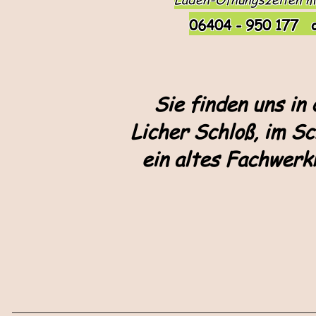
06404 - 950 177 
Sie finden uns in
Licher Schloß, im S
ein altes Fachwerk