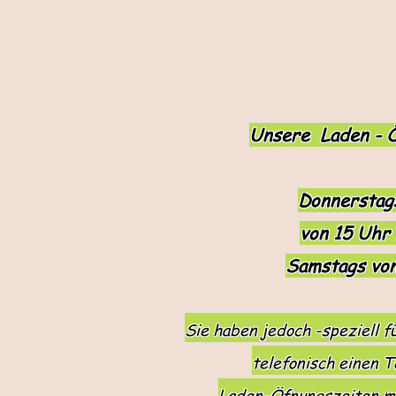
Unsere Laden - Ö
Donnerstag
von 15 Uhr 
Samstags vo
Sie haben jedoch -speziell f
telefonisch einen 
Laden-Öfnungszeiten mi