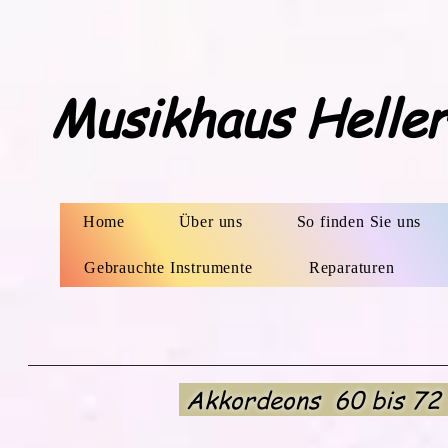
Musikhaus Helle
Home
Über uns
So finden Sie uns
Gebrauchte Instrumente
Reparaturen
Akkordeons 60 bis 72