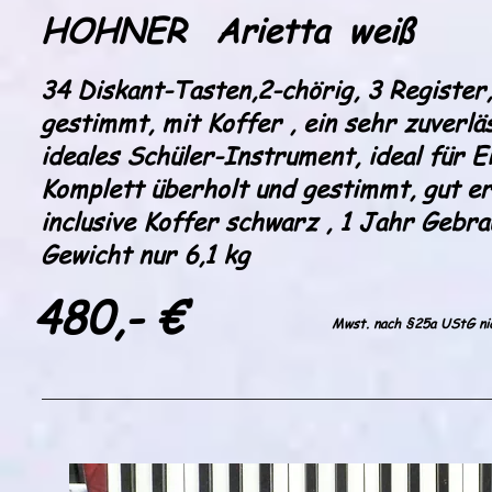
HOHNER Arietta weiß
34 Diskant-Tasten,2-chörig, 3 Register
gestimmt, mit Koffer , ein sehr zuverlä
ideales Schüler-Instrument, ideal für E
Komplett überholt und gestimmt, gut er
inclusive Koffer schwarz , 1 Jahr Gebr
Gewicht nur 6,1 kg
480,- €
Mwst. nach §25a UStG ni