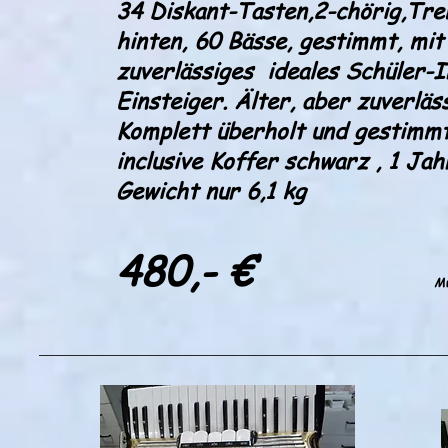
34 Diskant-Tasten,2-chörig,Tre
hinten, 60 Bässe, gestimmt, mit 
zuverlässiges ideales Schüler-I
Einsteiger. Älter, aber zuverläss
Komplett überholt und gestimmt,
inclusive Koffer schwarz , 1 Ja
Gewicht nur 6,1 kg
480,- €
Mw