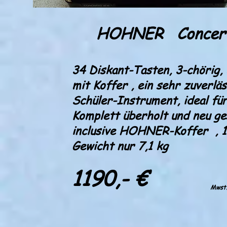
HOHNER Concert
34 Diskant-Tasten, 3-chörig,
mit Koffer , ein sehr zuverlä
Schüler-Instrument, ideal für
Komplett überholt und neu g
inclusive HOHNER-Koffer , 1
Gewicht nur 7,1 kg
1190,- €
Mwst.