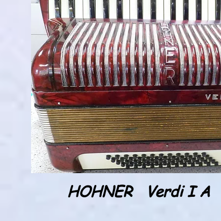
HOHNER Verdi I A