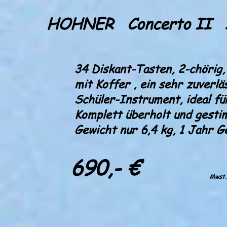
HOHNER Concerto II 
34 Diskant-Tasten, 2-chörig,
mit Koffer , ein sehr zuverl
Schüler-Instrument, ideal fü
Komplett überholt und gesti
Gewicht nur 6,4 kg, 1 Jahr 
690,- €
Mwst.