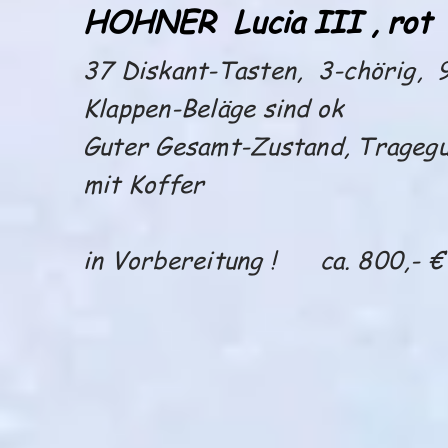
HOHNER Lucia III , rot
37 Diskant-Tasten, 3-chörig, 
Klappen-Beläge sind ok
Guter Gesamt-Zustand, Tragegu
mit Koffer
in Vorbereitung ! ca. 800,- €