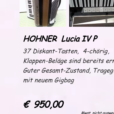
HOHNER Lucia IV P
37 Diskant-Tasten, 4-chörig,
Klappen-Beläge sind bereits er
Guter Gesamt-Zustand, Trageg
mit neuem Gigbag
€ 950,00
Mwst. nicht auswe