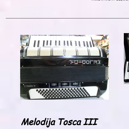
Melodija Tosca III